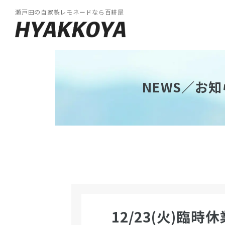
瀬戸田の自家製レモネードなら百耕屋
NEWS／お知
12/23(火)臨