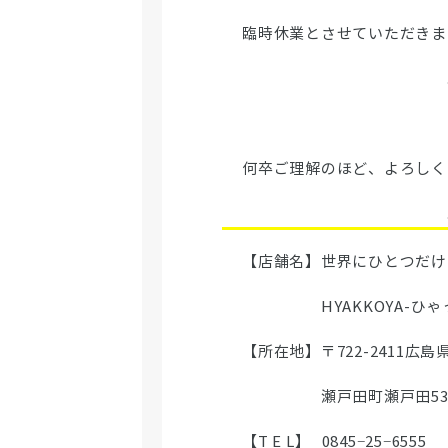
臨時休業とさせていただきま
何卒ご理解のほど、よろしく
【店舗名】世界にひとつだけ
HYAKKOYA-ひゃっ
【所在地】〒722-2411広島
瀬戸田町瀬戸田530
【T E L】 0845−25−6555