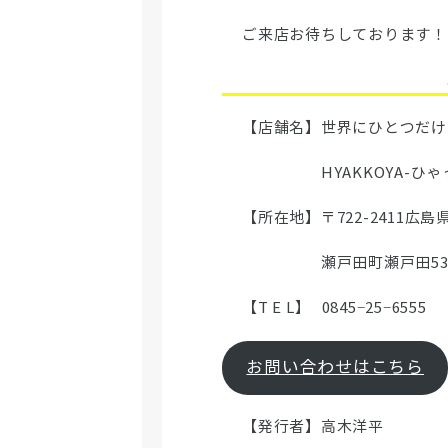
ご来店お待ちしております！
【店舗名】世界にひとつだけ
HYAKKOYA-ひゃっ
【所在地】〒722-2411広島
瀬戸田町瀬戸田530
【T E L】 0845−25−6555
お問い合わせはこちら
【発行者】高木洋平