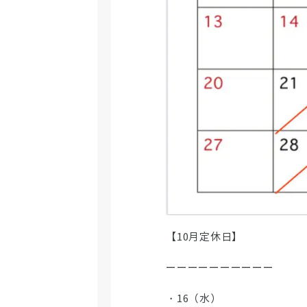
【10月定休日】
ーーーーーーーーーー
・16（水）