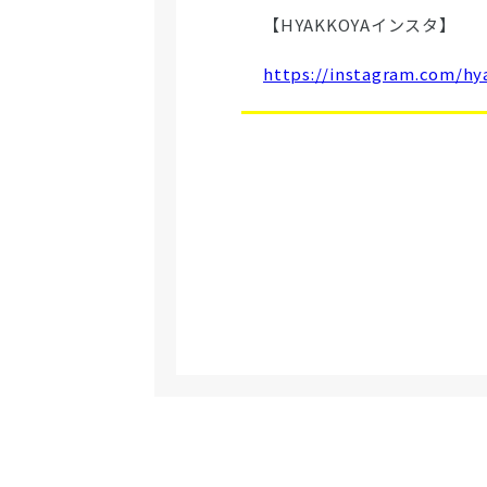
【HYAKKOYAインスタ】
https://instagram.com/