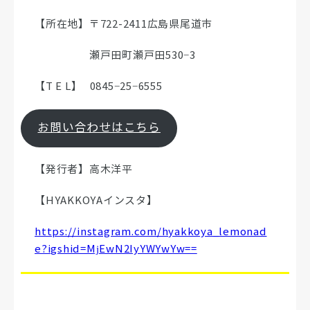
【所在地】〒722-2411広島県尾道市
瀬戸田町瀬戸田530−3
【T E L】 0845−25−6555
お問い合わせはこちら
【発行者】高木洋平
【HYAKKOYAインスタ】
https://instagram.com/hyakkoya_lemonad
e?igshid=MjEwN2IyYWYwYw==