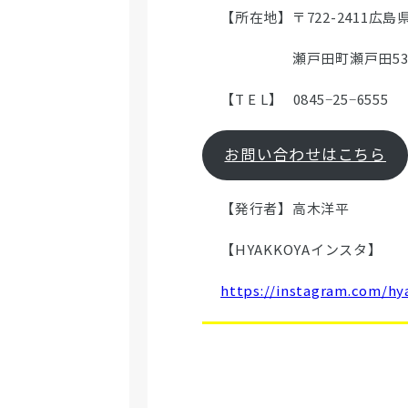
【所在地】〒722-2411広島
瀬戸田町瀬戸田530
【T E L】 0845−25−6555
お問い合わせはこちら
【発行者】高木洋平
【HYAKKOYAインスタ】
https://instagram.com/