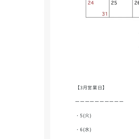
【3月営業日】
ーーーーーーーーーー
・5(火)
・6(水)