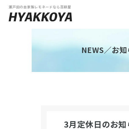
瀬戸田の自家製レモネードなら百耕屋
NEWS／お知
3月定休日のお知