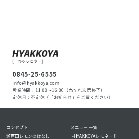
[ ひゃっこや ]
0845-25-6555
info@hyakkoya.com
営業時間：11:00〜16:00
（売切れ次第終了）
定休日：不定休
（「お知らせ」をご覧ください）
コンセプト
メニュー 一覧
瀬戸田レモンのはなし
-HYAKKOYAレモネード