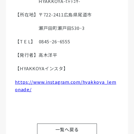
HYAKKOYA-ﾋｬｯｺﾔ-
【所在地】〒722-2411広島県尾道市
瀬戸田町瀬戸田530−3
【T E L】 0845−26−6555
【発行者】高木洋平
【HYAKKOYAインスタ】
https://www.instagram.com/hyakkoya_lem
onade/
一覧へ戻る