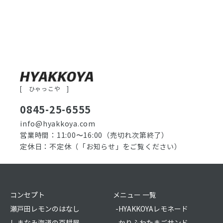
[ ひゃっこや ]
0845-25-6555
info@hyakkoya.com
営業時間：11:00〜16:00
（売切れ次第終了）
定休日：不定休
（「お知らせ」をご覧ください）
コンセプト
メニュー 一覧
瀬戸田レモンのはなし
-HYAKKOYAレモネード