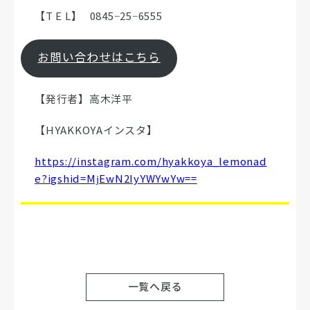
【T E L】 0845−25−6555
お問い合わせはこちら
【発行者】高木洋平
【HYAKKOYAインスタ】
https://instagram.com/hyakkoya_lemonad
e?igshid=MjEwN2IyYWYwYw==
一覧へ戻る