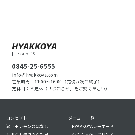
[ ひゃっこや ]
0845-25-6555
info@hyakkoya.com
営業時間：11:00〜16:00
（売切れ次第終了）
定休日：不定休
（「お知らせ」をご覧ください）
コンセプト
メニュー 一覧
瀬戸田レモンのはなし
-HYAKKOYAレモネード