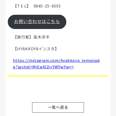
【T E L】 0845−25−6555
お問い合わせはこちら
【発行者】高木洋平
【HYAKKOYAインスタ】
https://instagram.com/hyakkoya_lemonad
e?igshid=MjEwN2IyYWYwYw==
一覧へ戻る