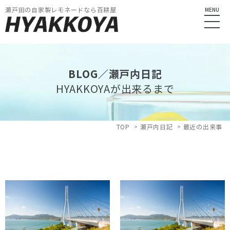
瀬戸田の自家製レモネードなら百耕屋
MENU
BLOG／瀬戸内日記
HYAKKOYAが出来るまで
TOP
瀬戸内日記
最近の出来事