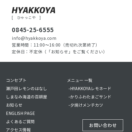
[ ひゃっこや ]
0845-25-6555
info@hyakkoya.com
営業時間：11:00〜16:00
（売切れ次第終了）
定休日：不定休
（「お知らせ」をご覧ください）
コンセプト
メニュー 一覧
瀬戸田レモンのはなし
-HYAKKOYAレモネード
しまなみ海道の百耕屋
-かりふわたまごサンド
お知らせ
-夕焼けメンチカツ
ENGLISH PAGE
よくあるご質問
お問い合わせ
アクセス情報